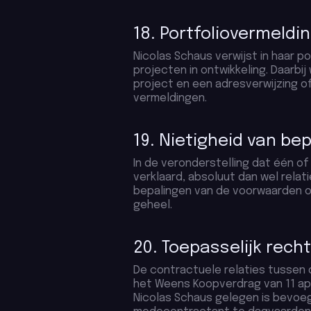
18. Portfoliovermeldi
Nicolas Schaus verwijst in haar 
projecten in ontwikkeling. Daar
project en een adresverwijzing o
vermeldingen.
19. Nietigheid van be
In de veronderstelling dat één o
verklaard, absoluut dan wel relat
bepalingen van de voorwaarden 
geheel.
20. Toepasselijk recht
De contractuele relaties tussen d
het Weens Koopverdrag van 11 apri
Nicolas Schaus gelegen is bevoe