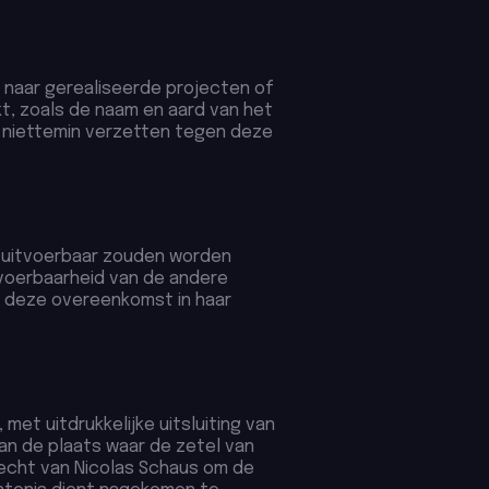
 naar gerealiseerde projecten of
, zoals de naam en aard van het
h niettemin verzetten tegen deze
t uitvoerbaar zouden worden
itvoerbaarheid van de andere
 deze overeenkomst in haar
et uitdrukkelijke uitsluiting van
van de plaats waar de zetel van
recht van Nicolas Schaus om de