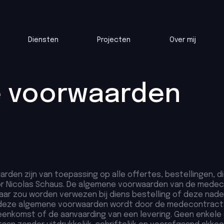
Diensten
Projecten
Over mij
 voorwaarden
den zijn van toepassing op alle offertes, bestellingen, d
 Nicolas Schaus. De algemene voorwaarden van de medeco
naar zou worden verwezen bij diens bestelling of deze na
deze algemene voorwaarden wordt door de medecontracta
reenkomst of de aanvaarding van een levering. Geen enkele