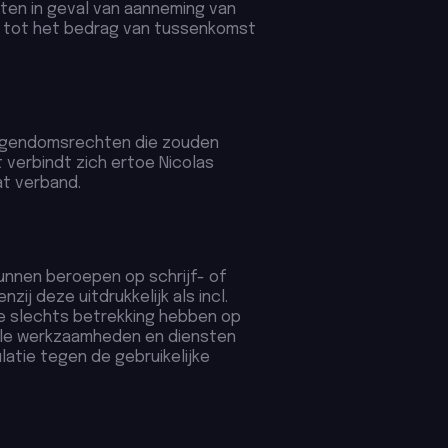
sten in geval van aanneming van
kt tot het bedrag van tussenkomst
 eigendomsrechten die zouden
verbindt zich ertoe Nicolas
at verband.
unnen beroepen op schrijf- of
zij deze uitdrukkelijk als incl.
ze slechts betrekking hebben op
ele werkzaamheden en diensten
ulatie tegen de gebruikelijke