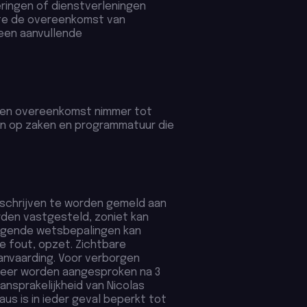
ringen of dienstverleningen
elte de overeenkomst van
een aanvullende
loten overeenkomst nimmer tot
n op zaken en programmatuur die
 schrijven te worden gemeld aan
orden vastgesteld, zoniet kan
ingende wetsbepalingen kan
re fout, opzet. Zichtbare
aanvaarding. Voor verborgen
 meer worden aangesproken na 3
ansprakelijkheid van Nicolas
us is in ieder geval beperkt tot