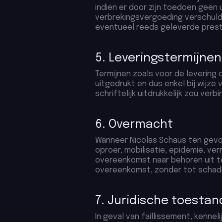
indien er door zijn toedoen geen 
verbrekingsvergoeding verschuldi
eventueel reeds geleverde prest
5. Leveringstermijnen
Termijnen zoals voor de levering
uitgedrukt en dus enkel bij wijze v
schriftelijk uitdrukkelijk zou ver
6. Overmacht
Wanneer Nicolas Schaus ten gevolg
oproer, mobilisatie, epidemie, vern
overeenkomst naar behoren uit t
overeenkomst, zonder tot schade
7. Juridische toesta
In geval van faillissement, kenne