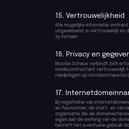
15. Vertrouwelijkheid
Alle mogelijke informatie omtrent
uitgewisseld, is vertrouwelijk en
zij instaan.
16. Privacy en gegev
Nicolas Schaus verbindt zich ert
medecontractant vertrouwelijk te
raadplegen op nicolasschaus.be/p
17. Internetdomeinn
Bij registratie van internetdomei
en faxnummer, de start- en verva
organisatie die de domeinextensie
eigen aan de werking van de dom
betreft het eventuele gebruik do