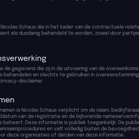
 Nicolas Schaus die in het kader van de contractuele relat
 dient als dusdanig behandeld te worden, zowel door parti
ensverwerking
oe de gegevens die zij in de uitvoering van de overeenkom
 behandelen en slechts te gebruiken in overeenstemming m
rivacy-disclaimer.
amen
nnamen is Nicolas Schaus verplicht om de naam, bedrijfsnaa
ldatum van de registratie en de bijhorende nameserverinf
 beheert. Deze informatie is publiek toegankelijk. De publi
einnaamprocedures en valt volledig buiten de bevoegdheid
or deze organisaties of derden van deze informatie.