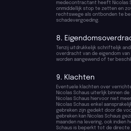
medecontractant heeft Nicolas S
onmiddellijk stop te zetten en z
rechtswege als ontbonden te bes
schadevergoeding.
8. Eigendomsoverdrac
Tenzij uitdrukkelijk schriftelij
overdracht van de eigendom van
worden aangewend of ter beschik
9. Klachten
Eventuele klachten over verrich
Nicolas Schaus uiterlijk binnen d
Nicolas Schaus hiervoor niet me
Nicolas Schaus enkel aansprakelij
gebreken zijn gedekt door de voo
gebreken kan Nicolas Schaus gezi
maanden na levering, ook indien h
Schaus is beperkt tot de directe 