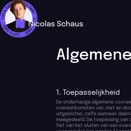
Algemene
1. Toepasselijkheid
De onderhavige algemene voorwaar
overeenkomsten van, met en door
uitgesloten, zelfs wanneer daar
meegedeeld. De toepassing van 
feit van het sluiten van een ove