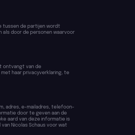
ie tussen de partijen wordt
jen als door de personen waarvoor
st ontvangt van de
et haar privacyverklaring, te
m, adres, e-mailadres, telefoon-
ormatie door te geven aan de
eke aard van deze informatie is
 van Nicolas Schaus voor wat