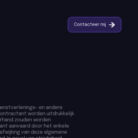
Contacteer mij
ienstverlenings- en andere
ntractant worden uitdrukkelijk
derhand zouden worden
nt aanvaard door het enkele
 afwijking van deze algemene