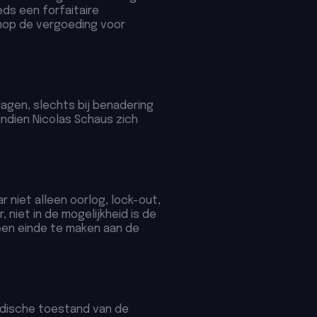
eds een forfaitaire
enop de vergoeding voor
agen, slechts bij benadering
j indien Nicolas Schaus zich
 niet alleen oorlog, lock-out,
, niet in de mogelijkheid is de
een einde te maken aan de
uridische toestand van de