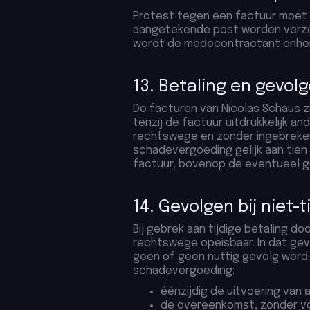
Protest tegen een factuur moet u
aangetekende post worden verzon
wordt de medecontractant onher
13. Betaling en gevolge
De facturen van Nicolas Schaus z
tenzij de factuur uitdrukkelijk a
rechtswege en zonder ingebrekeste
schadevergoeding gelijk aan tien
factuur, bovenop de eventueel g
14. Gevolgen bij niet-t
Bij gebrek aan tijdige betaling 
rechtswege opeisbaar. In dat gev
geen of geen nuttig gevolg werd
schadevergoeding:
éénzijdig de uitvoering van 
de overeenkomst, zonder voo